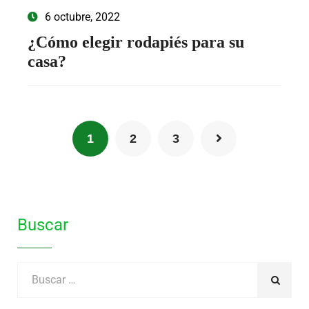
6 octubre, 2022
¿Cómo elegir rodapiés para su
casa?
1
2
3
Buscar