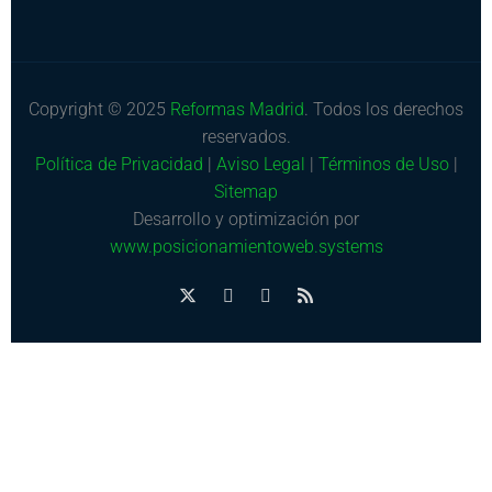
Copyright © 2025
Reformas Madrid
. Todos los derechos
reservados.
Política de Privacidad
|
Aviso Legal
|
Términos de Uso
|
Sitemap
Desarrollo y optimización por
www.posicionamientoweb.systems