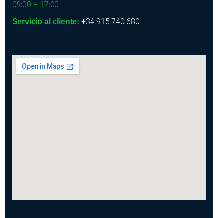
09:00 – 17:00
+34 915 740 680
Servicio al cliente: