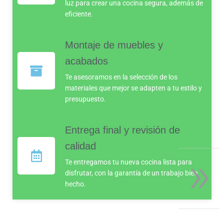
luz para crear una cocina segura, además de
eficiente.
Montaje de muebles y
acabados
Te asesoramos en la selección de los
materiales que mejor se adapten a tu estilo y
presupuesto.
Entrega final y revisión de
calidad
»
Te entregamos tu nueva cocina lista para
disfrutar, con la garantía de un trabajo bien
hecho.