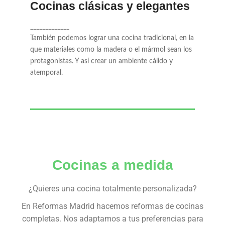
Cocinas clásicas y elegantes
También podemos lograr una cocina
_____________
tradicional, en la que materiales como la
También podemos lograr una cocina tradicional, en la
madera o el mármol sean los protagonistas.
que materiales como la madera o el mármol sean los
Y así crear un ambiente cálido y atemporal.
protagonistas. Y así crear un ambiente cálido y
atemporal.
Cocinas a medida
¿Quieres una cocina totalmente personalizada?
En Reformas Madrid hacemos reformas de cocinas
completas. Nos adaptamos a tus preferencias para