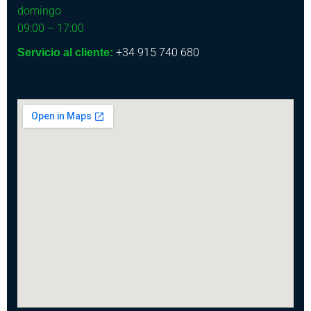
domingo
09:00 – 17:00
+34 915 740 680
Servicio al cliente: