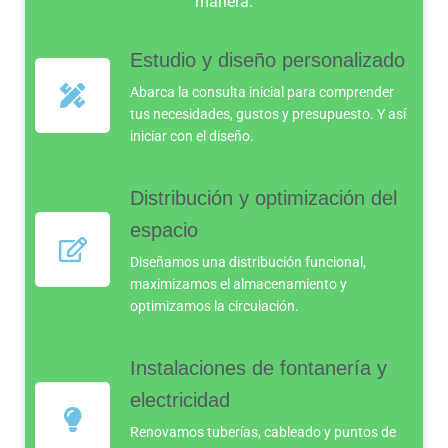
manera:
Estudio y diseño personalizado
Abarca la consulta inicial para comprender
tus necesidades, gustos y presupuesto. Y así
iniciar con el diseño.
Distribución y optimización del
espacio
Diseñamos una distribución funcional,
maximizamos el almacenamiento y
optimizamos la circulación.
Instalaciones de fontanería y
electricidad
Renovamos tuberías, cableado y puntos de