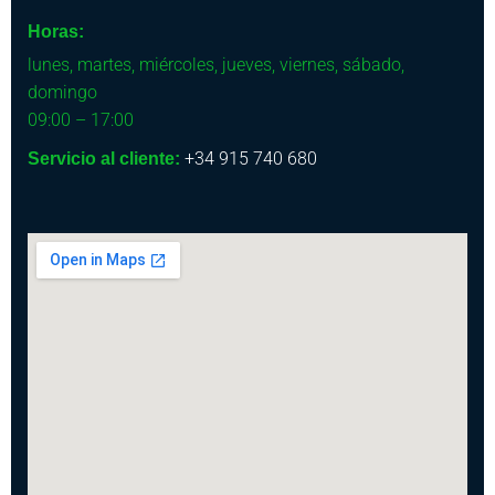
Horas:
lunes, martes, miércoles, jueves, viernes, sábado,
domingo
09:00 – 17:00
+34 915 740 680
Servicio al cliente: