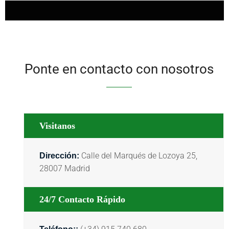
Ponte en contacto con nosotros
Visitanos
Calle del Marqués de Lozoya 25,
Dirección:
28007 Madrid
24/7 Contacto Rápido