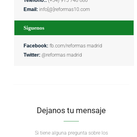
(+34) 915 740 680
Teléfono::
info[@]reformas10.com
Email:
Siguenos
fb.com/reformas madrid
Facebook:
@reformas madrid
Twitter:
Dejanos tu mensaje
Si tiene alguna pregunta sobre los