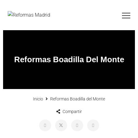
Reformas Boadilla Del Monte
Inicio
Reformas Boadilla del Monte
Compartir