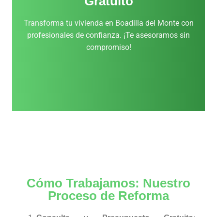
Gratuito
Transforma tu vivienda en Boadilla del Monte con
profesionales de confianza. ¡Te asesoramos sin
compromiso!
Cómo Trabajamos: Nuestro
Proceso de Reforma