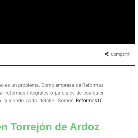
Compartir
no es un problema. Como empresa de Reformas
 reformas integrales o parciales de cualquier
ado cuidando cada detalle. Somos
Reformas10
,
n Torrejón de Ardoz