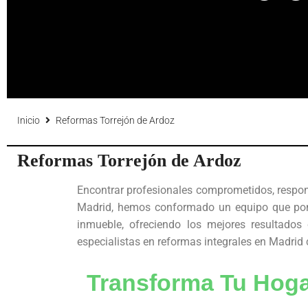
Inicio
Reformas Torrejón de Ardoz
Reformas Torrejón de Ardoz
Encontrar profesionales comprometidos, respon
Madrid, hemos conformado un equipo que ponemo
inmueble, ofreciendo los mejores resultados
especialistas en reformas integrales en Madrid
Transforma Tu Hoga