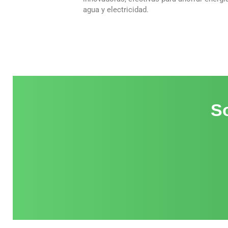
agua y electricidad.
So