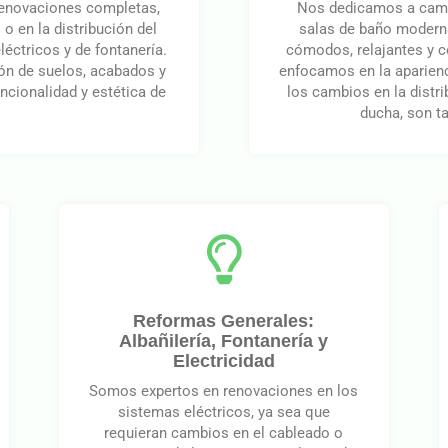
renovaciones completas,
Nos dedicamos a cambi
o en la distribución del
salas de baño modern
éctricos y de fontanería.
cómodos, relajantes y c
ión de suelos, acabados y
enfocamos en la aparienci
uncionalidad y estética de
los cambios en la distr
ducha, son t
Reformas Generales:
Albañilería, Fontanería y
Electricidad
Somos expertos en renovaciones en los
sistemas eléctricos, ya sea que
requieran cambios en el cableado o