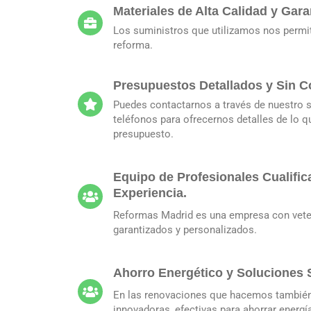
Materiales de Alta Calidad y Gara
Los suministros que utilizamos nos permit
reforma.
Presupuestos Detallados y Sin 
Puedes contactarnos a través de nuestro 
teléfonos para ofrecernos detalles de lo q
presupuesto.
Equipo de Profesionales Cualifi
Experiencia.
Reformas Madrid es una empresa con veter
garantizados y personalizados.
Ahorro Energético y Soluciones 
En las renovaciones que hacemos también
innovadoras, efectivas para ahorrar energí