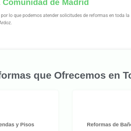
la Comunidad de Madrid
por lo que podemos atender solicitudes de reformas en toda l
Ardoz.
formas que Ofrecemos en T
iendas y Pisos
Reformas de Baño