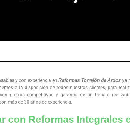
sables y con experiencia en
ya 
Reformas Torrejón de Ardoz
s a la disposición de todos nuestros clientes, para realizar
 con precios competitivos y garantía de un trabajo realiz
 con más de 30 años de experiencia.
r con Reformas Integrales e