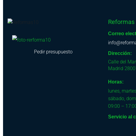
Reformas
Correo elec
info@reform
Pedir presupuesto
Dirección:
Calle del Ma
Madrid
2800
Horas:
lunes, martes
sábado, dom
09:00 – 17:0
Servicio al c