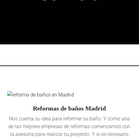
Reformas de baños Madrid
Nos cuenta su idea para reformar su baño. Y como una
de las mejores empresas de reformas comenzamos con
la asesoría para realizar su proyecto. Y si es necesario