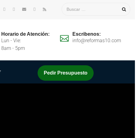
Horario de Atención:
Escribenos:
Lun - Vie:
info@reformas10.com
8am - 5pm
r
Pedir Presupuesto