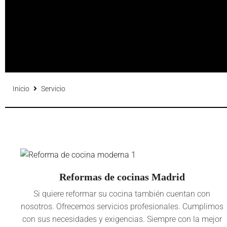
Inicio
Servicio
Reformas de cocinas Madrid
Si quiere reformar su cocina también cuentan con
nosotros. Ofrecemos servicios profesionales. Cumplimos
con sus necesidades y exigencias. Siempre con la mejor