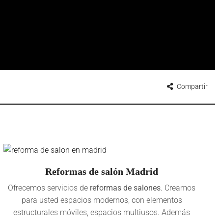
Compartir
Reformas de salón Madrid
Ofrecemos servicios de
reformas de salones
. Creamos
para usted espacios modernos, con elementos
estructurales móviles, espacios multiusos. Además