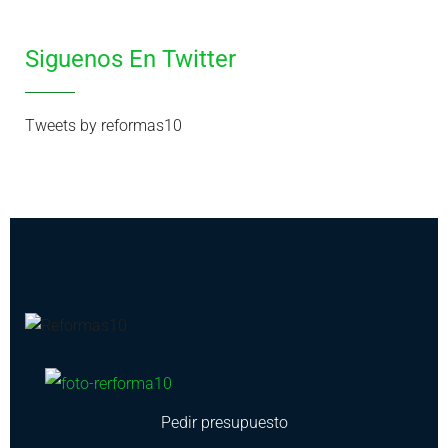
Siguenos En Twitter
Tweets by reformas10
Pedir presupuesto