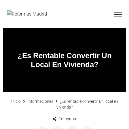
¿Es Rentable Convertir Un
Local En Vivienda?
Inicio
Informaciones
¿Es rentable convertir un local en
vivienda?
Compartir