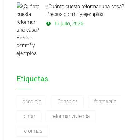
¿Cuánto cuesta reformar una casa?
Precios por m² y ejemplos
16 julio, 2026
Etiquetas
bricolaje
Consejos
fontaneria
pintar
reformar vivienda
reformas