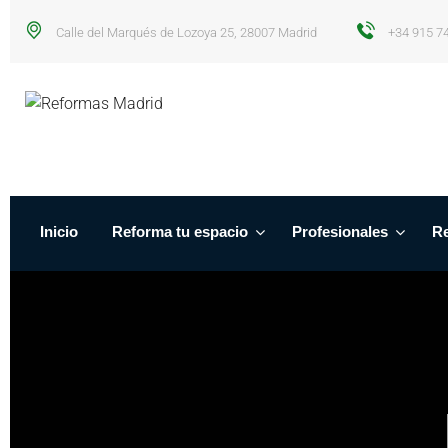
Calle del Marqués de Lozoya 25, 28007 Madrid
+34 915 7
Inicio
Reforma tu espacio
Profesionales
Re