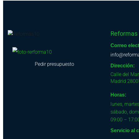
Reformas
Correo elec
info@reform
Pedir presupuesto
Dirección:
Calle del Ma
Madrid
2800
Horas:
lunes, martes
sábado, dom
09:00 – 17:0
Servicio al c