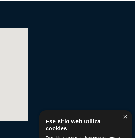
×
Ese sitio web utiliza
cookies