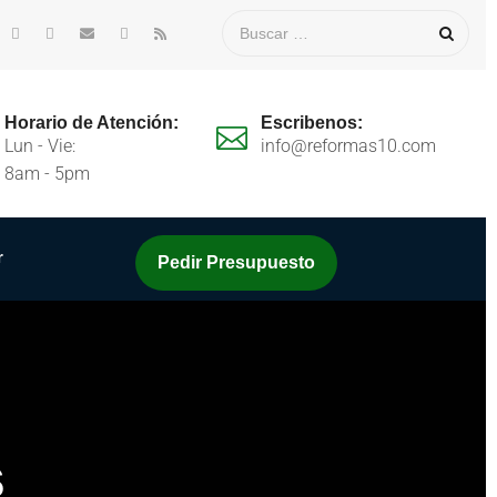
Horario de Atención:
Escribenos:
Lun - Vie:
info@reformas10.com
8am - 5pm
r
Pedir Presupuesto
s