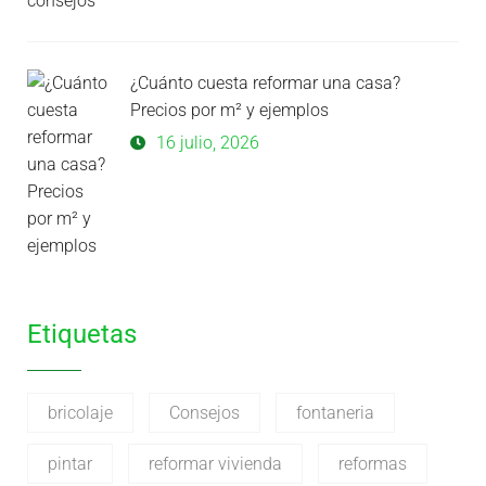
¿Cuánto cuesta reformar una casa?
Precios por m² y ejemplos
16 julio, 2026
Etiquetas
bricolaje
Consejos
fontaneria
pintar
reformar vivienda
reformas