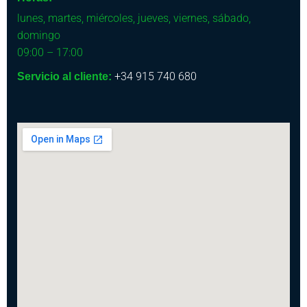
lunes, martes, miércoles, jueves, viernes, sábado,
domingo
09:00 – 17:00
+34 915 740 680
Servicio al cliente: