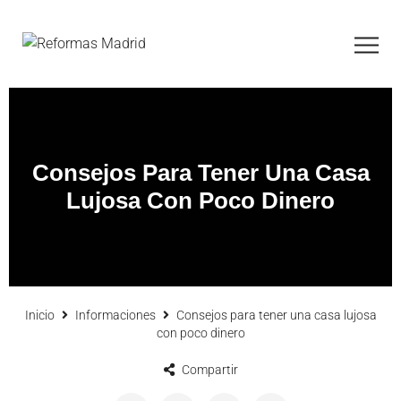
Consejos Para Tener Una Casa
Lujosa Con Poco Dinero
Inicio
Informaciones
Consejos para tener una casa lujosa
con poco dinero
Compartir