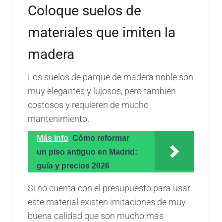
Coloque suelos de
materiales que imiten la
madera
Los suelos de parqué de madera noble son
muy elegantes y lujosos, pero también
costosos y requieren de mucho
mantenimiento.
Más info
Cómo reformar
un piso antiguo en Madrid:
guía y precios 2026
Si no cuenta con el presupuesto para usar
este material existen imitaciones de muy
buena calidad que son mucho más