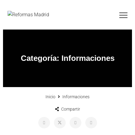
Categoría:
Informaciones
Inicio
Informaciones
Compartir