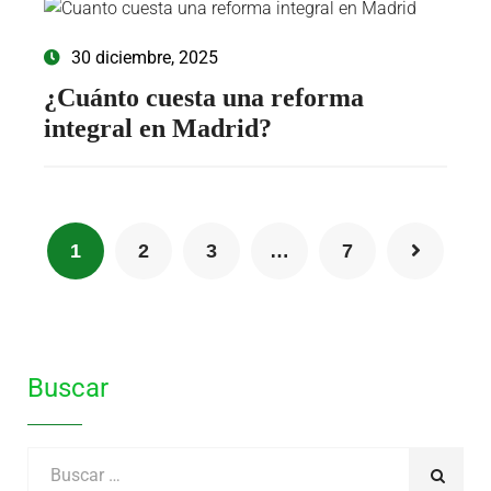
30 diciembre, 2025
¿Cuánto cuesta una reforma
integral en Madrid?
1
2
3
…
7
Buscar