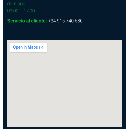
domingo
09:00 – 17:00
+34 915 740 680
Servicio al cliente: