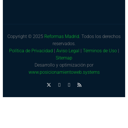
Copyright © 2025
Reformas Madrid
. Todos los derechos
reservados.
Política de Privacidad
|
Aviso Legal
|
Términos de Uso
|
Sitemap
Desarrollo y optimización por
www.posicionamientoweb.systems