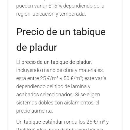
pueden variar ±15 % dependiendo de la
región, ubicación y temporada.
Precio de un tabique
de pladur
El
precio de un tabique de pladur
,
incluyendo mano de obra y materiales,
está entre 25 €/m² y 50 €/m²; este varía
dependiendo del tipo de lámina y
acabados seleccionados. Si se eligen
sistemas dobles con aislamientos, el
precio aumenta.
Un
tabique estándar
ronda los 25 €/m² y
35 €/m², ideal para distribución básica.