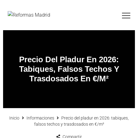
Precio Del Pladur En 2026:
Tabiques, Falsos Techos Y
Trasdosados En €/m²
Inicio
Informaciones
Precio del pladur en 2026: tabiques,
falsos techos y trasdosados en €/m²
Compartir