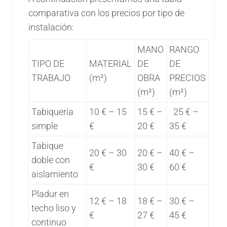
comparativa con los precios por tipo de
instalación:
MANO
RANGO
TIPO DE
MATERIAL
DE
DE
TRABAJO
(m²)
OBRA
PRECIOS
(m²)
(m²)
Tabiquería
10 € – 15
15 € –
25 € –
simple
€
20 €
35 €
Tabique
20 € – 30
20 € –
40 € –
doble con
€
30 €
60 €
aislamiento
Pladur en
12 € – 18
18 € –
30 € –
techo liso y
€
27 €
45 €
continuo