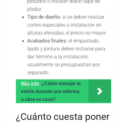
pesados o instalar doble capa de
pladur.
Tipo de diseño
: si se deben realizar
cortes especiales o instalación en
alturas elevadas, el precio es mayor.
Acabados finales
: el empastado,
lijado y pintura deben incluirse para
dar término a la instalación;
usualmente se presupuestan por
separado.
Más info
¿Cómo manejar el
estrés durante una reforma
u obra en casa?
¿Cuánto cuesta poner