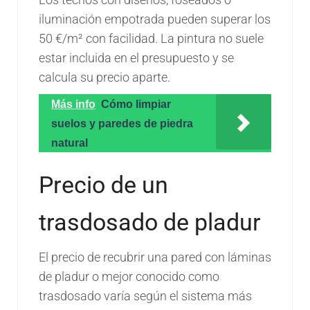
iluminación empotrada pueden superar los
50 €/m² con facilidad. La pintura no suele
estar incluida en el presupuesto y se
calcula su precio aparte.
Más info
Cómo limpiar
suelos y paredes de piedra
natural
Precio de un
trasdosado de pladur
El precio de recubrir una pared con láminas
de pladur o mejor conocido como
trasdosado varía según el sistema más