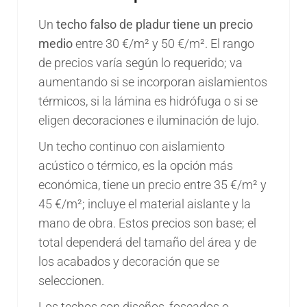
Un
techo falso de pladur tiene un precio
medio
entre 30 €/m² y 50 €/m². El rango
de precios varía según lo requerido; va
aumentando si se incorporan aislamientos
térmicos, si la lámina es hidrófuga o si se
eligen decoraciones e iluminación de lujo.
Un techo continuo con aislamiento
acústico o térmico, es la opción más
económica, tiene un precio entre 35 €/m² y
45 €/m²; incluye el material aislante y la
mano de obra. Estos precios son base; el
total dependerá del tamaño del área y de
los acabados y decoración que se
seleccionen.
Los techos con diseños, foseados o