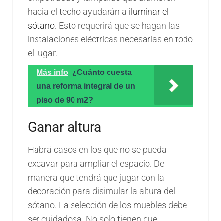
hacia el techo ayudarán a
iluminar el
sótano
. Esto requerirá que se hagan las
instalaciones eléctricas necesarias en todo
el lugar.
Más info
¿Cuánto cuesta
una reforma integral de un
piso de 90 m2?
Ganar altura
Habrá casos en los que no se pueda
excavar para ampliar el espacio. De
manera que tendrá que jugar con la
decoración para disimular la altura del
sótano. La selección de los muebles debe
ser cuidadosa. No solo tienen que