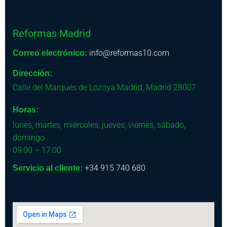
Reformas Madrid
info@reformas10.com
Correo electrónico:
Dirección:
Calle del Marqués de Lozoya
Madrid
,
Madrid
28007
Horas:
lunes, martes, miércoles, jueves, viernes, sábado,
domingo
09:00 – 17:00
+34 915 740 680
Servicio al cliente: