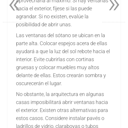
«
»
aprovecharla al máximo. Si hay ventanas
hacia el exterior, fíjese si las puede
agrandar. Si no existen, evalúe la
posibilidad de abrir unas.
Las ventanas del sótano se ubican en la
parte alta. Colocar espejos acera de ellas
ayudará a que la luz del sol rebote hacia el
interior. Evite cubrirlas con cortinas
gruesas y colocar muebles muy altos
delante de ellas. Estos crearán sombra y
oscurecerán el lugar.
No obstante, la arquitectura en algunas
casas imposibilitará abrir ventanas hacia
el exterior. Existen otras alternativas para
estos casos. Considere instalar pavés o
ladrillos de vidrio, claraboyas o tubos