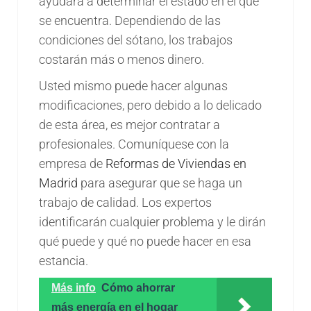
ayudará a determinar el estado en el que
se encuentra. Dependiendo de las
condiciones del sótano, los trabajos
costarán más o menos dinero.
Usted mismo puede hacer algunas
modificaciones, pero debido a lo delicado
de esta área, es mejor contratar a
profesionales. Comuníquese con la
empresa de
Reformas de Viviendas en
Madrid
para asegurar que se haga un
trabajo de calidad. Los expertos
identificarán cualquier problema y le dirán
qué puede y qué no puede hacer en esa
estancia.
Más info
Cómo ahorrar
más energía en el hogar