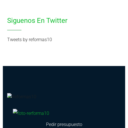
Siguenos En Twitter
Tweets by reformas10
Pedir presupuesto