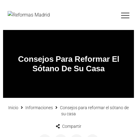
Consejos Para Reformar El
Sótano De Su Casa
Inicio
Informaciones
Consejos para reformar el sótano de
su casa
Compartir