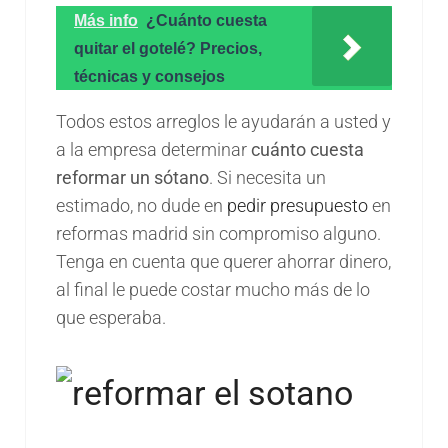
Más info
¿Cuánto cuesta
quitar el gotelé? Precios,
técnicas y consejos
Todos estos arreglos le ayudarán a usted y
a la empresa determinar
cuánto cuesta
reformar un sótano
. Si necesita un
estimado, no dude en
pedir presupuesto
en
reformas madrid sin compromiso alguno.
Tenga en cuenta que querer ahorrar dinero,
al final le puede costar mucho más de lo
que esperaba.