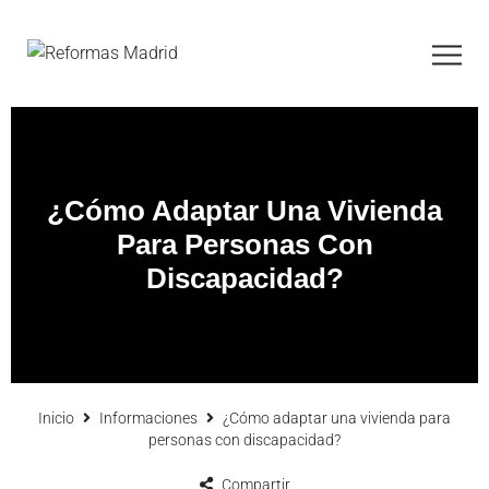
¿Cómo Adaptar Una Vivienda
Para Personas Con
Discapacidad?
Inicio
Informaciones
¿Cómo adaptar una vivienda para
personas con discapacidad?
Compartir