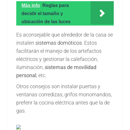
Más info
Reglas para
decidir el tamaño y
ubicación de las luces
Es aconsejable que alrededor de la casa se
instalen
sistemas domóticos
. Estos
facilitarán el manejo de los artefactos
eléctricos y gestionar la calefacción,
iluminación,
sistemas de movilidad
personal
, etc.
Otros consejos son instalar puertas y
ventanas corredizas, grifos monomandos,
preferir la cocina eléctrica antes que la de
gas.