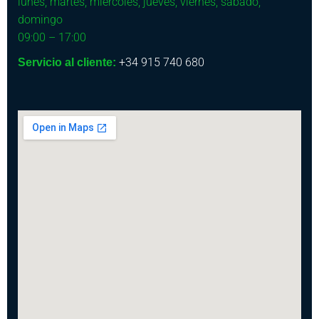
lunes, martes, miércoles, jueves, viernes, sábado,
domingo
09:00 – 17:00
+34 915 740 680
Servicio al cliente: