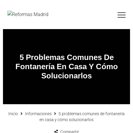
5 Problemas Comunes De
Fontanería En Casa Y Cómo
Solucionarlos
Inicio
Informaciones
5 problemas comunes de fontanería
en casa y cómo solucionarlos
Compartir