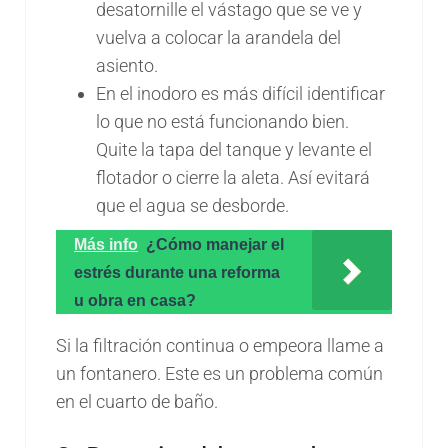
desatornille el vástago que se ve y
vuelva a colocar la arandela del
asiento.
En el inodoro es más difícil identificar
lo que no está funcionando bien.
Quite la tapa del tanque y levante el
flotador o cierre la aleta. Así evitará
que el agua se desborde.
Más info
¿Cómo manejar el
estrés durante una reforma
u obra en casa?
Si la filtración continua o empeora llame a
un fontanero. Este es un problema común
en el cuarto de baño.