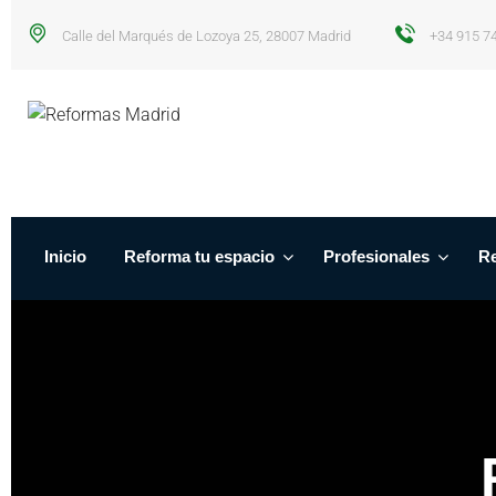
Calle del Marqués de Lozoya 25, 28007 Madrid
+34 915 7
Inicio
Reforma tu espacio
Profesionales
Re