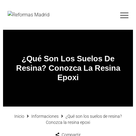
¿Qué Son Los Suelos De
Resina? Conozca La Resina
Epoxi
Inicio
Informaciones
¿Qué son los suelos de resina?
Conozca la resina epoxi
Compartir