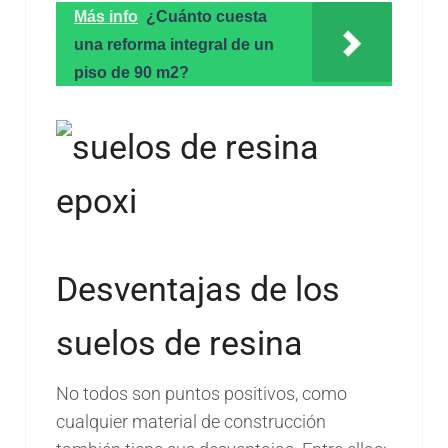
Más info
¿Cuánto cuesta
una reforma integral de un
piso de 90 m2?
Desventajas de los
suelos de resina
No todos son puntos positivos, como
cualquier material de construcción