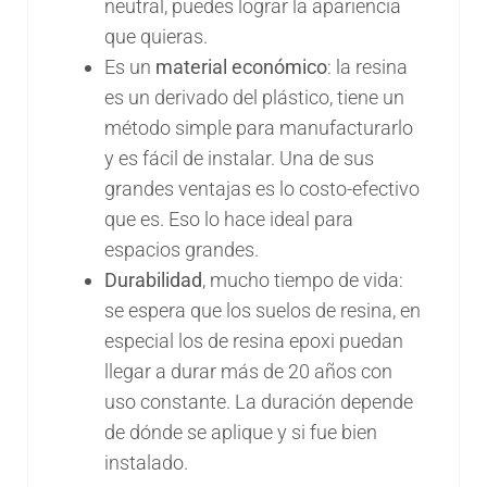
neutral, puedes lograr la apariencia
que quieras.
Es un
material económico
: la resina
es un derivado del plástico, tiene un
método simple para manufacturarlo
y es fácil de instalar. Una de sus
grandes ventajas es lo costo-efectivo
que es. Eso lo hace ideal para
espacios grandes.
Durabilidad
, mucho tiempo de vida:
se espera que los suelos de resina, en
especial los de resina epoxi puedan
llegar a durar más de 20 años con
uso constante. La duración depende
de dónde se aplique y si fue bien
instalado.