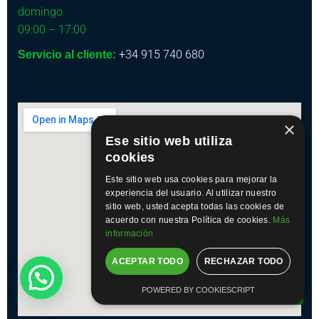
domingo
09:00 – 17:00
+34 915 740 680
Servicio al cliente:
×
Ese sitio web utiliza
cookies
Este sitio web usa cookies para mejorar la
experiencia del usuario. Al utilizar nuestro
sitio web, usted acepta todas las cookies de
acuerdo con nuestra Política de cookies.
Más
información
ACEPTAR TODO
RECHAZAR TODO
Contáctanos
POWERED BY COOKIESCRIPT