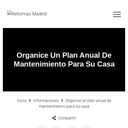
Organice Un Plan Anual De
Mantenimiento Para Su Casa
Inicio
Informaciones
Organice un plan anual de
mantenimiento para su casa
Compartir