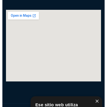
×
Ese sitio web utiliza