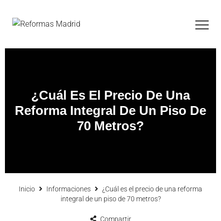
¿Cuál Es El Precio De Una
Reforma Integral De Un Piso De
70 Metros?
Inicio
Informaciones
¿Cuál es el precio de una reforma
integral de un piso de 70 metros?
Compartir