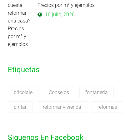
Precios por m² y ejemplos
16 julio, 2026
Etiquetas
bricolaje
Consejos
fontaneria
pintar
reformar vivienda
reformas
Siguenos En Facebook