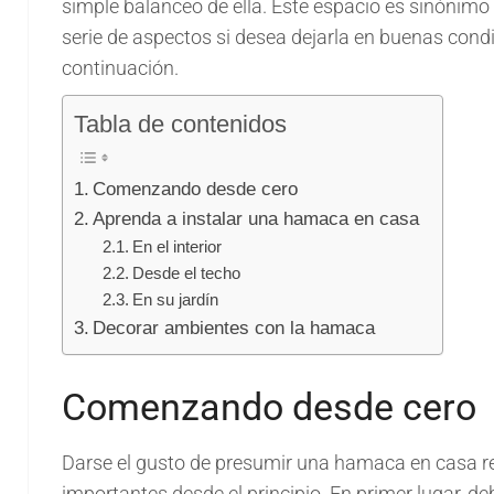
simple balanceo de ella. Este espacio es sinónim
serie de aspectos si desea dejarla en buenas con
continuación.
Tabla de contenidos
Comenzando desde cero
Aprenda a instalar una hamaca en casa
En el interior
Desde el techo
En su jardín
Decorar ambientes con la hamaca
Comenzando desde cero
Darse el gusto de presumir una hamaca en casa 
importantes desde el principio. En primer lugar, 