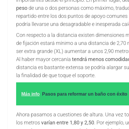
peso
de una o dos personas como máximo, traduc
repartido entre los dos puntos de apoyo comunes (
podría llevarse una desagradable e inesperada caí
Con respecto a la distancia existen dimensiones mí
de fijación estará mínimo a una distancia de 2,70
ser extra grande (XL) aumentar a unos 2,90 metro
Al haber mayor cercanía
tendrá menos comodida
distancia es bastante extensa se podría alargar 
la finalidad de que toque el soporte.
Más info
Pasos para reformar un baño con éxito
Ahora pasamos a cuestiones de altura. Una vez tom
los metros
varían entre 1,80 y 2,50
. Por ejemplo, 