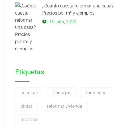
¿Cuánto cuesta reformar una casa?
Precios por m² y ejemplos
16 julio, 2026
Etiquetas
bricolaje
Consejos
fontaneria
pintar
reformar vivienda
reformas