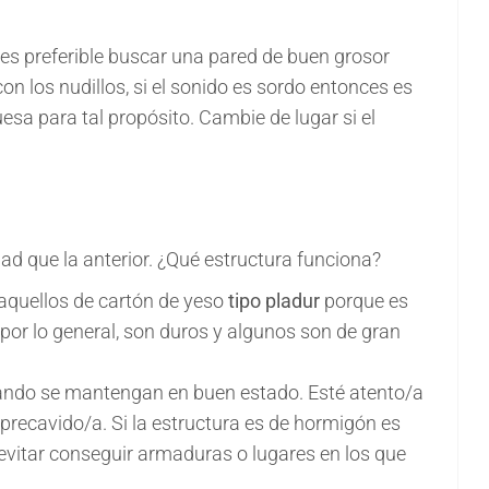
es preferible buscar una pared de buen grosor
 los nudillos, si el sonido es sordo entonces es
esa para tal propósito. Cambie de lugar si el
dad que la anterior. ¿Qué estructura funciona?
r aquellos de cartón de yeso
tipo pladur
porque es
or lo general, son duros y algunos son de gran
uando se mantengan en buen estado. Esté atento/a
precavido/a. Si la estructura es de hormigón es
evitar conseguir armaduras o lugares en los que