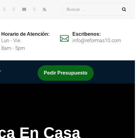
Horario de Atención:
Escribenos:
Lun - Vie:
info@reformas10.com
8am - 5pm
r
Pedir Presupuesto
ca En Casa