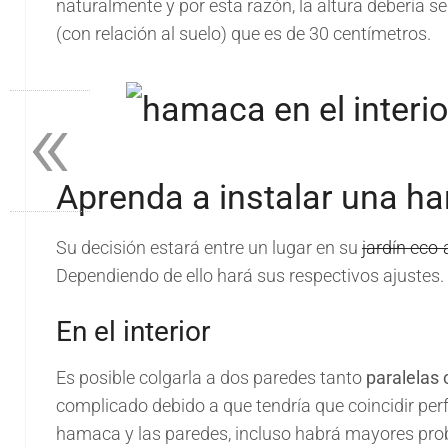
naturalmente y por esta razón, la altura debería s
(con relación al suelo) que es de 30 centímetros.
«
Aprenda a instalar una h
Su decisión estará entre un lugar en su
jardín eco
Dependiendo de ello hará sus respectivos ajustes.
En el interior
Es posible colgarla a dos paredes tanto
paralelas
complicado debido a que tendría que coincidir perf
hamaca y las paredes, incluso habrá mayores pro