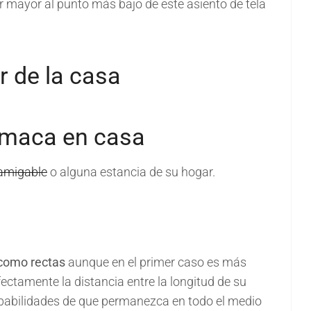
er mayor al punto más bajo de este asiento de tela
amaca en casa
-amigable
o alguna estancia de su hogar.
 como rectas
aunque en el primer caso es más
ectamente la distancia entre la longitud de su
babilidades de que permanezca en todo el medio