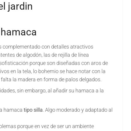
a hamaca
es complementado con detalles atractivos
ntes de algodón, las de rejilla de línea
 sofisticación porque son diseñadas con aros de
ivos en la tela, lo bohemio se hace notar con la
no falta la madera en forma de palos delgados.
dades, sin embargo, al añadir su hamaca a la
una hamaca
tipo silla
. Algo moderado y adaptado al
oblemas porque en vez de ser un ambiente