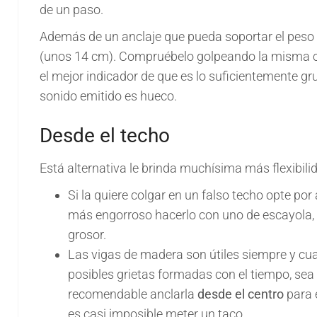
de un paso.
Además de un anclaje que pueda soportar el peso 
(unos 14 cm). Compruébelo golpeando la misma con
el mejor indicador de que es lo suficientemente gru
sonido emitido es hueco.
Desde el techo
Está alternativa le brinda muchísima más flexibili
Si la quiere colgar en un falso techo opte po
más engorroso hacerlo con uno de escayola, p
grosor.
Las vigas de madera son útiles siempre y c
posibles grietas formadas con el tiempo, sea 
recomendable anclarla
desde el centro
para 
es casi imposible meter un taco.