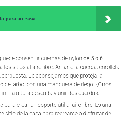
to para su casa
o puede conseguir cuerdas de nylon
de 5 o 6
los sitios al aire libre. Amarre la cuerda, enróllela
superpuesta. Le aconsejamos que proteja la
o del árbol con una manguera de riego. ¿Otros
inir la altura deseada y unir dos cuerdas.
 para crear un soporte útil al aire libre. Es una
e sitio de la casa para recrearse o disfrutar de