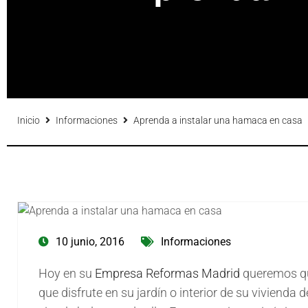
Inicio
Informaciones
Aprenda a instalar una hamaca en casa
10 junio, 2016
Informaciones
Hoy en su
Empresa Reformas Madrid
queremos 
que disfrute en su jardín o interior de su vivienda 