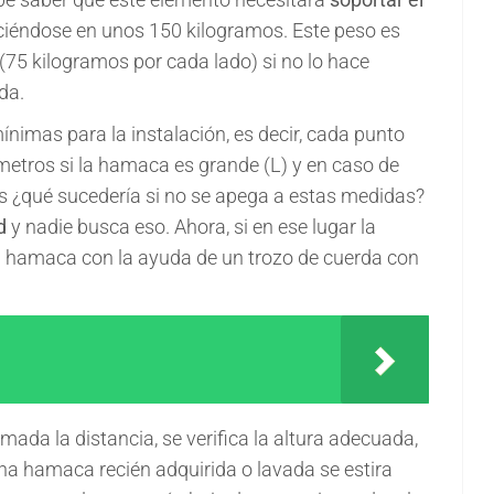
iéndose en unos 150 kilogramos. Este peso es
75 kilogramos por cada lado) si no lo hace
da.
nimas para la instalación, es decir, cada punto
 metros si la hamaca es grande (L) y en caso de
s ¿qué sucedería si no se apega a estas medidas?
d
y nadie busca eso. Ahora, si en ese lugar la
su hamaca con la ayuda de un trozo de cuerda con
ada la distancia, se verifica la altura adecuada,
una hamaca recién adquirida o lavada se estira