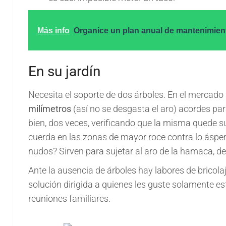
Más info
Organice un plan anual de mantenimien
En su jardín
Necesita el soporte de dos árboles. En el mercad
milímetros
(así no se desgasta el aro) acordes para 
bien, dos veces, verificando que la misma quede 
cuerda en las zonas de mayor roce contra lo ásper
nudos? Sirven para sujetar al aro de la hamaca, def
Ante la ausencia de árboles hay labores de bricolaje
solución dirigida a quienes les guste solamente est
reuniones familiares.